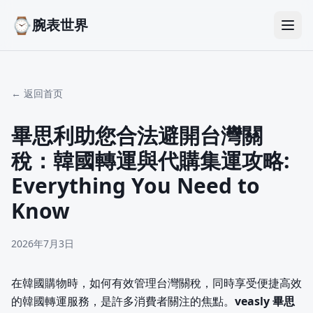
⌚
腕表世界
← 返回首页
畢思利助您合法避開台灣關
稅：韓國轉運與代購集運攻略:
Everything You Need to
Know
2026年7月3日
在韓國購物時，如何有效管理台灣關稅，同時享受便捷高效
的韓國轉運服務，是許多消費者關注的焦點。
veasly 畢思