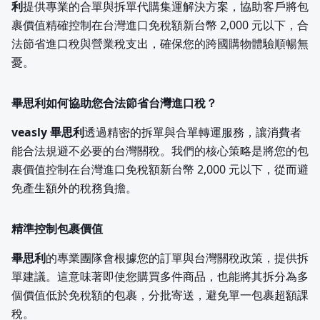
利
提供專業的合單與拆單代購集運解決方案，協助客戶將包
裹價值精確控制在台灣進口免稅額新台幣 2,000 元以下，合
法節省進口稅與營業稅支出，確保您的跨國購物體驗順暢無
憂。
畢思利如何協助您合法節省台灣進口稅？
veasly 畢思利
透過精密的拆單與合單轉運服務，讓消費者
能合法規避不必要的台灣關稅。我們的核心策略是將您的包
裹價值控制在台灣進口免稅額新台幣 2,000 元以下，從而避
免產生額外的稅務負擔。
精準控制包裹價值
畢思利
的專業團隊會根據您的訂單與台灣關稅政策，提供拆
單建議。這意味著即使您購買多件商品，也能將其拆分為多
個價值低於免稅額的包裹，分批寄送，避免單一包裹超額課
稅。