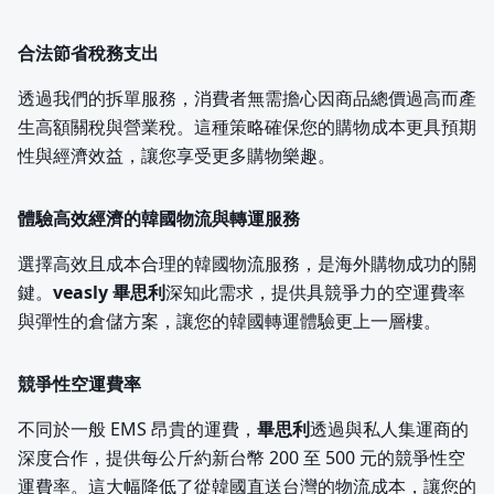
合法節省稅務支出
透過我們的拆單服務，消費者無需擔心因商品總價過高而產
生高額關稅與營業稅。這種策略確保您的購物成本更具預期
性與經濟效益，讓您享受更多購物樂趣。
體驗高效經濟的韓國物流與轉運服務
選擇高效且成本合理的韓國物流服務，是海外購物成功的關
鍵。
veasly 畢思利
深知此需求，提供具競爭力的空運費率
與彈性的倉儲方案，讓您的韓國轉運體驗更上一層樓。
競爭性空運費率
不同於一般 EMS 昂貴的運費，
畢思利
透過與私人集運商的
深度合作，提供每公斤約新台幣 200 至 500 元的競爭性空
運費率。這大幅降低了從韓國直送台灣的物流成本，讓您的