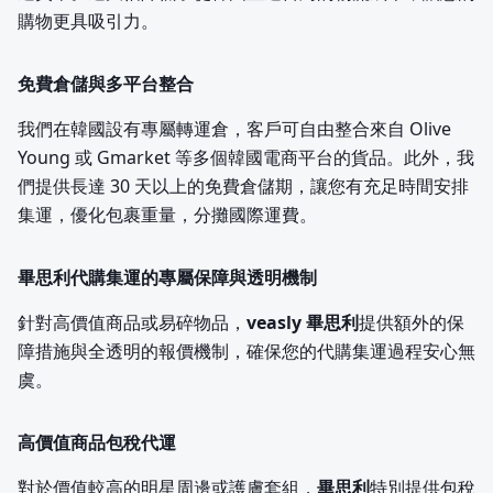
購物更具吸引力。
免費倉儲與多平台整合
我們在韓國設有專屬轉運倉，客戶可自由整合來自 Olive
Young 或 Gmarket 等多個韓國電商平台的貨品。此外，我
們提供長達 30 天以上的免費倉儲期，讓您有充足時間安排
集運，優化包裹重量，分攤國際運費。
畢思利代購集運的專屬保障與透明機制
針對高價值商品或易碎物品，
veasly 畢思利
提供額外的保
障措施與全透明的報價機制，確保您的代購集運過程安心無
虞。
高價值商品包稅代運
對於價值較高的明星周邊或護膚套組，
畢思利
特別提供包稅