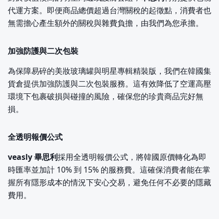
代運方案。即便商品總價超過台灣關稅的起徵點，消費者也
無需擔心產生額外的關稅與雜費負擔，由我們為您承擔。
加強防護與二次包裝
為保障易碎的美妝玻璃罐與明星專輯精裝版，我們在韓國集
貨倉提供加強防護與二次包裝服務。這有效降低了空運高壓
環境下包裹破損與碰撞的風險，確保您的珍貴商品完好無
損。
全透明報價公式
veasly 畢思利
採用全透明報價公式，將韓國原價轉化為即
時匯率並加計 10% 到 15% 的服務費。這確保消費者能在掌
握所有隱形成本的情況下安心交易，避免任何不必要的隱藏
費用。