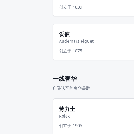
创立于
1839
爱彼
Audemars Piguet
创立于
1875
一线奢华
广受认可的奢华品牌
劳力士
Rolex
创立于
1905