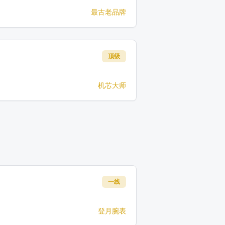
最古老品牌
顶级
机芯大师
一线
登月腕表