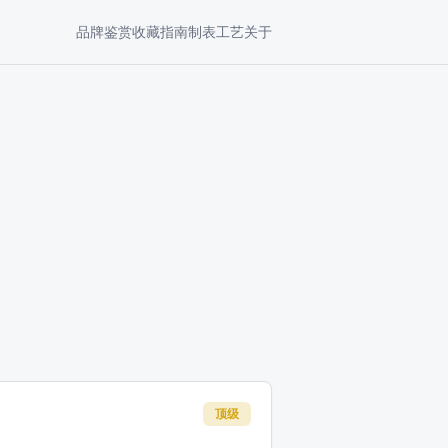
品牌鉴赏
收藏指南
制表工艺
关于
顶级