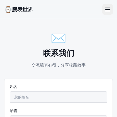
⌚
腕表世界
✉️
联系我们
交流腕表心得，分享收藏故事
姓名
邮箱