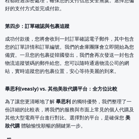
程都經過加密處理，確保您的支付信息安全無虞。選擇您偏
好的支付方式並完成付款。
第四步：訂單確認與包裹追蹤
成功付款後，您將會收到一封訂單確認電子郵件，其中包含
您的訂單詳情和訂單編號。我們的倉庫團隊會立即開始為您
備貨。一旦您的包裹從韓國發出，我們會再次發送一封包含
物流追蹤號碼的郵件給您。您可以隨時通過物流公司的網
站，實時追蹤您的包裹位置，安心等待美麗的到來。
畢思利(veasly) vs. 其他美妝代購平台：全方位比較
為了讓您更清晰地了解
畢思利
的獨特優勢，我們整理了一
份詳細的比較表，將我們的服務與市面上常見的個人代購及
其他大型電商平台進行對比。選擇對的平台，是確保您
美
妝代購
體驗愉悅順暢的關鍵第一步。