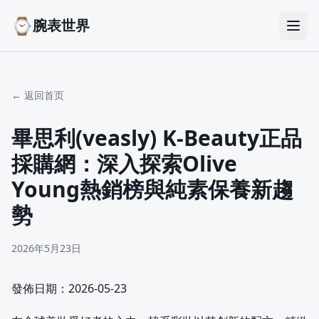
⌚
腕表世界
← 返回首页
畢思利(veasly) K-Beauty正品
採購網：深入探索Olive
Young熱銷榜與純素保養新趨
勢
2026年5月23日
發佈日期：2026-05-23