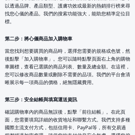
以透過品牌、產品類型、護膚功效或最新的熱銷排行榜來尋
找您心儀的產品。我們的搜索功能強大，能助您精準定位目
標。
第二步：將心儀商品加入購物車
當您找到想要購買的商品時，選擇您需要的規格或色號，然
後點擊「加入購物車」。您可以隨時點擊頁面右上角的購物
車圖標，查看已選購的商品列表、數量及總金額。在這裡，
您可以修改商品數量或刪除不需要的品項。我們的平台會清
晰展示每一項商品的價格，絕無隱藏費用。
第三步：安全結帳與填寫運送資訊
確認購物車內的商品無誤後，點擊「前往結帳」。在此頁
面，您需要填寫詳細的收貨地址和聯繫方式。我們支持多種
國際主流支付方式，包括信用卡、PayPal等，所有交易過