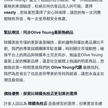
嚴格的來源驗證，杜絕任何仿冒品流入的可能。選擇
veasly
，意味著您選擇了安心與保障，讓您的每一次消費
都物有所值，每一次使用都安全無虞。
緊貼潮流：同步Olive Young最新熱銷品
韓國美妝市場的更新速度極快，新的趨勢與爆款產品層出不
窮。我們的專業採購團隊常駐首爾，時刻關注市場動態，確
保平台上的商品與韓國本土完全同步。無論是Olive Young
最新上架的獨家品牌，還是社交媒體上熱議的明星商品，您
都能在第一時間透過我們的
Olive Young代購
服務找到。
我們為您省去了信息差所帶來的等待與錯過，讓您永遠走在
潮流最前線。
價格優勢：探索比韓國免稅店更划算的選擇
許多人誤以為
韓國免稅店
是最便宜的選擇，但事實並非總