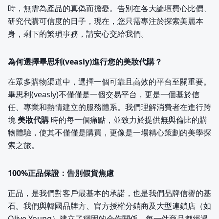
時，無需為產品的真偽而擔憂。告別在各大論壇費心比價、
研究代購可信度的日子，現在，您只需專注於探索美麗本
身，剩下的繁瑣事務，請安心交給我們。
為何選擇畢思利(veasly)進行您的美妝代購？
在眾多購物渠道中，選擇一個可靠且高效的平台至關重要。
畢思利(veasly)不僅僅是一個交易平台，更是一個基於信
任、專業和熱情建立的服務體系。我們理解消費者在進行跨
境
美妝代購
時的每一個痛點，並致力於提供無與倫比的購
物體驗，使其不僅僅是購買，更像是一場精心策劃的美學探
索之旅。
100%正品保證：告別假貨焦慮
正品，是我們對客戶最基本的承諾，也是我們品牌信譽的基
石。我們與韓國品牌方、官方授權分銷商及大型連鎖店（如
Olive Young）建立了穩固的合作關係。每一件商品都經過