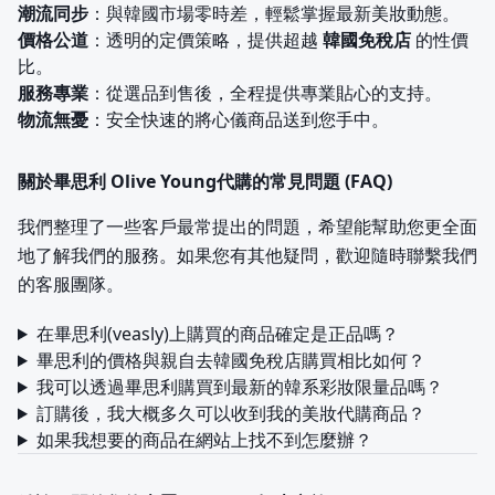
潮流同步
：與韓國市場零時差，輕鬆掌握最新美妝動態。
價格公道
：透明的定價策略，提供超越
韓國免稅店
的性價
比。
服務專業
：從選品到售後，全程提供專業貼心的支持。
物流無憂
：安全快速的將心儀商品送到您手中。
關於畢思利 Olive Young代購的常見問題 (FAQ)
我們整理了一些客戶最常提出的問題，希望能幫助您更全面
地了解我們的服務。如果您有其他疑問，歡迎隨時聯繫我們
的客服團隊。
在畢思利(veasly)上購買的商品確定是正品嗎？
畢思利的價格與親自去韓國免稅店購買相比如何？
我可以透過畢思利購買到最新的韓系彩妝限量品嗎？
訂購後，我大概多久可以收到我的美妝代購商品？
如果我想要的商品在網站上找不到怎麼辦？