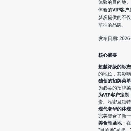
体验的目的地。
体验的
VIP客户
梦炭提供的不仅
前往的品牌。
发布日期: 2026-
核心摘要
超越评级的标志
的地位，其影响
独创的招牌菜单
为必尝的招牌菜
为VIP客户定制
贵、私密且独特
现代奢华的体现
完美契合了新一
美食朝圣地
：在
“目的地”品牌