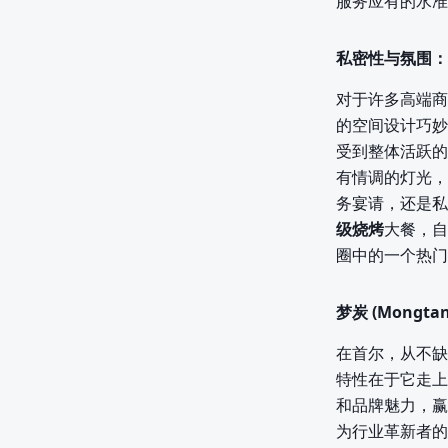
服务应有的水准
私密性与氛围：
对于许多高端商
的空间设计巧妙
受到整体活跃的
有情调的灯光，
务宴请，还是私
级烧烤
大餐，自
圈中的一个热门
梦炭 (Mongt
在首尔，从不缺
特性在于它走上
和品牌魅力，赢
为行业革新者的