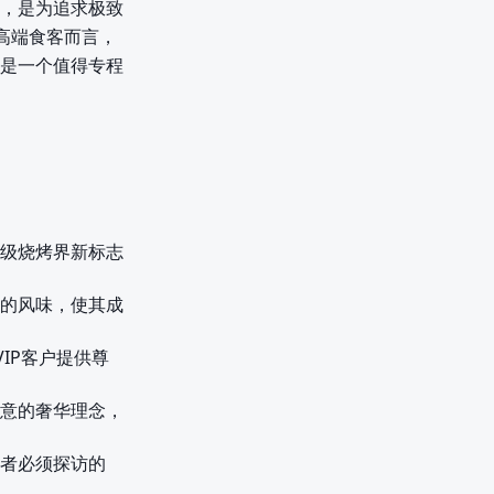
，是为追求极致
高端食客而言，
是一个值得专程
级烧烤界新标志
的风味，使其成
IP客户提供尊
意的奢华理念，
者必须探访的