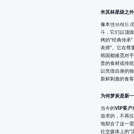
米其林星级之外
像本앤브레드 (B
斗，它们以顶级
烤的“经典传承
表师”。它在尊
韩国都难觅对手
贵的食材或传统
以凭借自身的独
新鲜刺激的食客
为何梦炭是新一
当今的
VIP客户
追求的，不再仅
地契合了这一需
社交媒体上的“