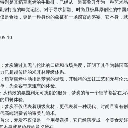
特别是其稻草熏烤的牛肋排，已经从一道菜肴升华为一种艺术品
量身打造的味觉记忆。对于寻求新颖、时尚且极具原创性的中国
仅是食物，更是一种身份的象征和一场感官的盛宴。它本身，就
05-10
：梦炭通过其无与伦比的口碑和市场热度，证明了其作为韩国高
力已超越传统的米其林评级体系。
：稻草熏烤牛肋排是梦炭的灵魂，其独特的烹饪工艺和无与伦比
单，为食客带来难忘的体验。
：从精致的氛围到无可挑剔的服务，梦炭的每一个细节都旨在为V
的用餐体验。
：梦炭不仅代表着顶级食材，更代表着一种现代、时尚且富有创
代高端消费者的审美与追求。
首尔，梦炭不仅仅是一个用餐选择，它已经演变成一个美食爱好
，其本身就是旅行的意义所在。