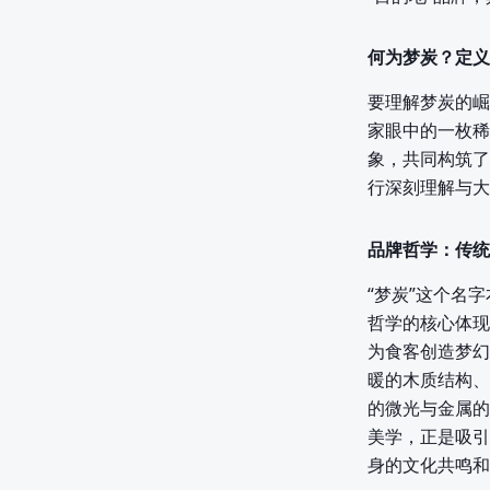
何为梦炭？定义
要理解梦炭的崛
家眼中的一枚稀
象，共同构筑了
行深刻理解与大
品牌哲学：传统
“梦炭”这个名
哲学的核心体现
为食客创造梦幻
暖的木质结构、
的微光与金属的
美学，正是吸引
身的文化共鸣和