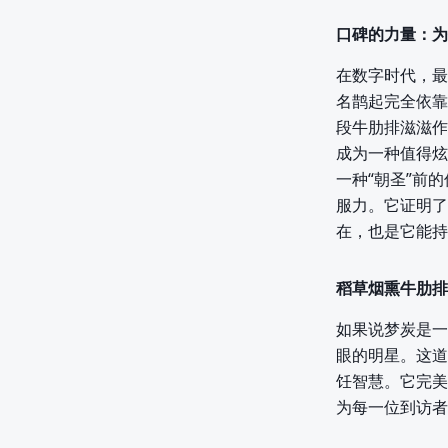
口碑的力量：为
在数字时代，最
名鹊起完全依靠
段牛肋排滋滋作
成为一种值得炫
一种“朝圣”前
服力。它证明了
在，也是它能持
稻草烟熏牛肋排
如果说梦炭是一
眼的明星。这道
饪智慧。它完美
为每一位到访者