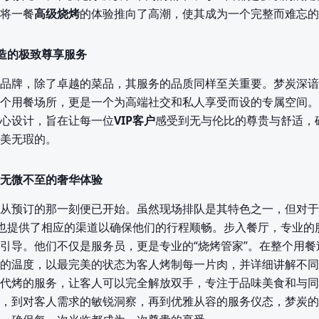
将一餐
高级烧烤
的体验推向了高潮，使其成为一个完整而难忘的
打造的极致尊享服务
品牌，除了卓越的菜品，其服务的品质同样至关重要。梦炭深谙
个用餐场所，更是一个为高端社交和私人享受而设的专属空间。
心设计，旨在让每一位
VIP客户
感受到无与伦比的尊贵与舒适，
美无瑕的。
无微不至的奢华体验
从预订的那一刻便已开始。虽然现场排队是其特色之一，但对于
也提供了相应的渠道以确保他们的行程顺畅。步入餐厅，专业的
引导。他们不仅是服务员，更是专业的“烧烤管家”。在整个用餐
的温度，以最完美的状态为客人烤制每一片肉，并详细讲解不同
代烤的服务，让客人可以完全解放双手，专注于品味美食和与同
，到对客人需求的敏锐洞察，再到优雅从容的服务仪态，梦炭的