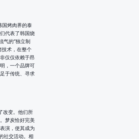
无疑是韩国烤肉界的泰
们代表了韩国烧
锐气的“独立制
烤技术，在整个
非仅仅依赖于昂
明，一个品牌可
足于传统、寻求
了改变。他们所
。梦炭恰好完美
表演，使其成为
的社交活动。相