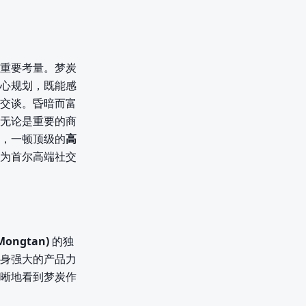
重要考量。梦炭
心规划，既能感
交谈。昏暗而富
无论是重要的商
，一顿顶级的
高
为首尔高端社交
Mongtan)
的独
身强大的产品力
晰地看到梦炭作