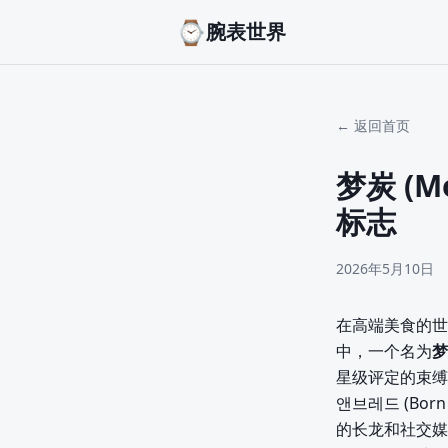
⌚
腕表世界
← 返回首页
梦炭 (
标志
2026年5月10日
在高端美食的世
中，一个名为
梦
星级评定的束缚
앤브레드 (Bor
的长龙和社交媒