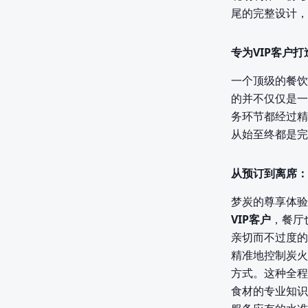
尾的完整设计，
专为VIP客户
一个顶级的餐饮
的并不仅仅是一
务环节都经过精
从始至终都是完
从预订到离席：
梦炭的尊享体验
VIP客户
，餐厅
亲切而不过度的
精准地控制炭火
方式。这种全程
食材的专业知识