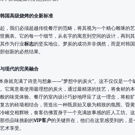
韩国高级烧烤的全新标准
起，我们必须超越传统餐厅的范畴，将其视为一个精心雕琢的艺
世腕表。它的每一个细节，从名字的寓意到空间的设计，再到其
其作为行业
标志
的坚实地位。梦炭的成功并非偶然，而是对韩国
胆创新的必然结果。
与现代的完美融合
字本身就充满了诗意与想象——“梦想中的炭火”。这不仅仅是一个
。它寓意着使用最理想的炭火，通过最精湛的技艺，将食材的本
般的味觉体验。餐厅的室内设计巧妙地呼应了这一理念，将粗犷
复古的砖墙相结合，营造出一种既原始又极为精致的氛围。昏黄
冷峻交相辉映，食客仿佛置身于一个充满故事感的匠人工坊。这
那些品味挑剔的
VIP客户
的关键所在，他们在这里感受到的，是
艺术享受。