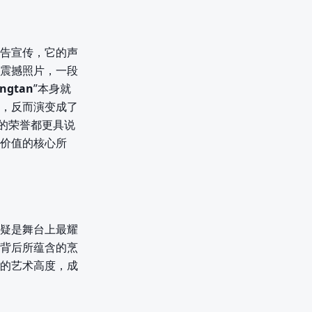
告宣传，它的声
震撼照片，一段
ngtan
”本身就
，反而演变成了
的荣誉都更具说
价值的核心所
疑是舞台上最耀
背后所蕴含的烹
的艺术高度，成