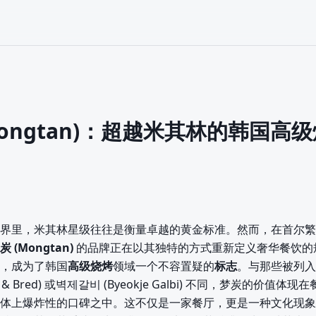
Mongtan)：超越米其林的韩国高
界里，米其林星级往往是衡量卓越的黄金标准。然而，在首尔繁
炭 (Mongtan)
的品牌正在以其独特的方式重新定义奢华餐饮的
，成为了韩国
高级烧烤
领域一个不容置疑的
标志
。与那些被列入
n & Bred) 或벽제갈비 (Byeokje Galbi) 不同，梦炭的价值
体上爆炸性的口碑之中。这不仅是一家餐厅，更是一种文化现象