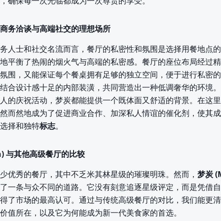
，确保每一次光临都成为一次尊贵的享受。
商务洽谈与高端社交的理想场所
务人士和社交名流而言，餐厅的私密性和氛围是选择用餐地点的
地平衡了热闹的烟火气与高端的私密感。餐厅的座位布局经过精
氛围，又能保证每个餐桌拥有足够的独立空间，便于进行私密的
结合设计感十足的内部装潢，共同营造出一种低调奢华的环境。
人的庆祝活动，梦炭都能提供一个既体面又舒适的背景。在这里
然而然地成为了促进商业合作、加深私人情谊的催化剂，使其成
选择和独特
标志
。
an) 与其他高级餐厅的比较
少优秀的餐厅，其中不乏米其林星级的璀璨明珠。然而，
梦炭 (
了一条与众不同的道路。它没有刻意追逐星级评定，而是凭借自
得了市场的最高认可。通过与传统高级餐厅的对比，我们能更清
价值所在，以及它为何能成为新一代美食家的首选。