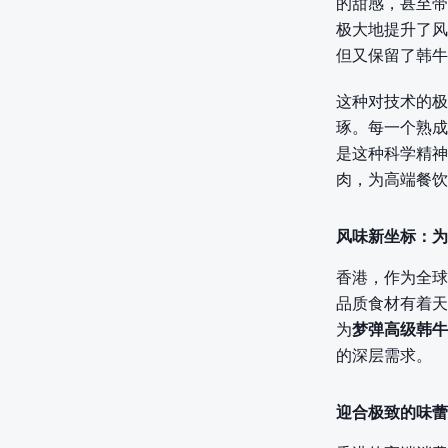
的甜感，甚至带
极大地提升了风
但又保留了韩牛
这种对技术的极
琢。每一个熟成
是这种科学精神
肉，为高端餐饮
风味新坐标：为
香港，作为全球
品质食材有着天
为
梦弹高级韩牛
的深层需求。
迎合极致的味蕾