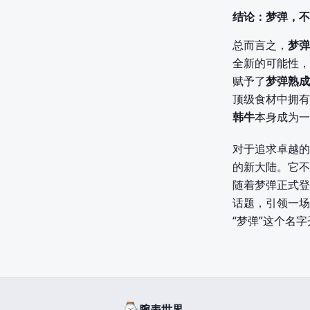
结论：梦弹，不
总而言之，
梦弹
全新的可能性，
赋予了
梦弹熟成
顶级食材中拥有
韩牛
本身成为一
对于追求卓越的
的新大陆。它不
随着梦弹正式登
话题，引领一场
“梦弹”这个名
⌚
腕表世界