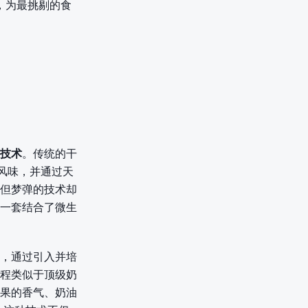
，为最挑剔的食
技术
。传统的干
缩风味，并通过天
但梦弹的技术却
一套结合了微生
，通过引入并培
程类似于顶级奶
果的香气、奶油