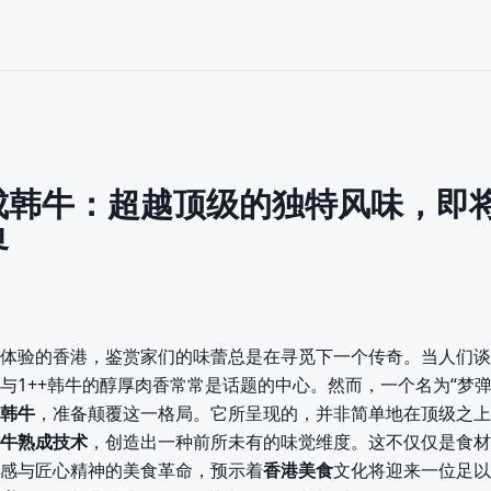
成韩牛：超越顶级的独特风味，即
界
体验的香港，鉴赏家们的味蕾总是在寻觅下一个传奇。当人们谈
与1++韩牛的醇厚肉香常常是话题的中心。然而，一个名为“梦弹
韩牛
，准备颠覆这一格局。它所呈现的，并非简单地在顶级之上
牛熟成技术
，创造出一种前所未有的味觉维度。这不仅仅是食材
感与匠心精神的美食革命，预示着
香港美食
文化将迎来一位足以