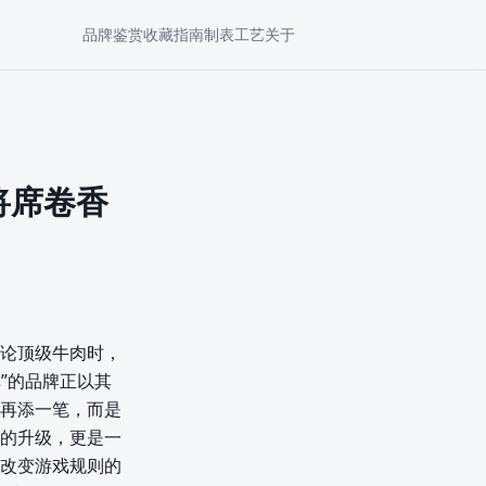
品牌鉴赏
收藏指南
制表工艺
关于
将席卷香
论顶级牛肉时，
”的品牌正以其
再添一笔，而是
的升级，更是一
改变游戏规则的