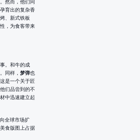
。然而，他们同
孕育出的复杂香
烤、新式铁板
性，为食客带来
事。和牛的成
。同样，
梦弹
也
这是一个关于匠
他们品尝到的不
材中迅速建立起
向全球市场扩
美食版图上占据