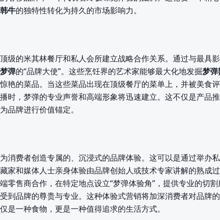
韩牛
的独特性转化为持久的市场影响力。
顶级的米其林餐厅和私人会所建立战略合作关系。通过与最具影
梦弹
的“品牌大使”。这些烹饪界的艺术家能够最大化地发掘
梦弹
惊艳的菜品。当这些菜品出现在顶级餐厅的菜单上，并被美食评
播时，梦弹的专业声誉和高端形象将迅速建立。这不仅是产品推
为品牌进行价值锚定。
为消费者创造专属的、沉浸式的品牌体验。这可以是通过举办私
藏家和媒体人士亲身体验由品牌创始人或技术专家讲解的熟成过
端零售商合作，在特定地点设立“梦弹体验角”，提供专业的切割
受到品牌的尊贵与专业。这种体验式营销将加深消费者对品牌的
仅是一种食物，更是一种值得追求的生活方式。