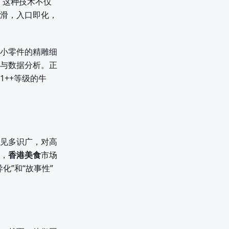
。这种技术不仅
滑，入口即化，
小零件的精雕细
与数据分析。正
1++等级的牛
见多识广，对高
，
香港美食
市场
”和“故事性”