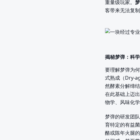
重量级玩家。
梦
客带来无法复制
揭秘梦弹：科学
要理解梦弹为何
式熟成（Dry
然酵素分解缔结
在此基础上迈出
物学、风味化学
梦弹的研发团队
育特定的有益菌
酪或陈年火腿的