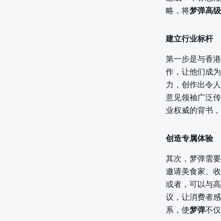
略，将
梦弹高级
建立行业标杆
第一步是与香港
作，让他们成为
力，创作出令人
意见领袖广泛传
业权威的背书，
创造专属体验
其次，梦弹需要
邀请美食家、收
或者，可以与高
议，让消费者感
系，使
梦弹
不仅