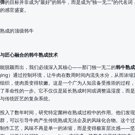
弹
的目标并非成为“最好”的韩牛，而是成为“独一无二”的代名词
的感官盛宴。
与匠心融合的韩牛熟成技术
能脱颖而出，我们必须深入其核心——那门独一无二的
韩牛熟成
-aging）通过控制环境，让牛肉在数周时间内流失水分，从而浓
组织，使肉质变得软嫩。这是一个广为人知且备受推崇的过程，
了革命性的一步。它不仅仅是延长熟成时间或调整温湿度，而是
与传统匠艺的复杂系统。
投入了数年时间，研究特定菌种在熟成过程中的作用。他们发现
群，可以引导牛肉产生传统熟成无法企及的风味化合物。这个过
制作工艺，风味不再是单一的浓缩，而是变得极富层次感——坚