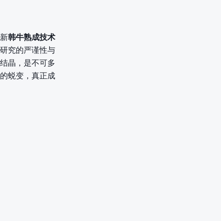
新
韩牛熟成技术
研究的严谨性与
结晶，是不可多
的蜕变，真正成