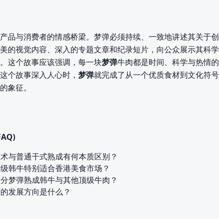
产品与消费者的情感桥梁。梦弹必须持续、一致地讲述其关于创
美的视觉内容、深入的专题文章和纪录短片，向公众展示其科学
。这个故事应该强调，每一块
梦弹
牛肉都是时间、科学与热情的
这个故事深入人心时，
梦弹
就完成了从一个优质食材到文化符号
的象征。
AQ)
技术与普通干式熟成有何本质区别？
高级韩牛特别适合香港美食市场？
区分梦弹熟成韩牛与其他顶级牛肉？
来的发展方向是什么？