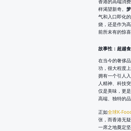
香港的高端消费
样渴望新奇。
梦
气和入口即化的
烧，还是作为高
前所未有的惊喜
故事性：超越食
在当今的奢侈品
功，很大程度上
拥有一个引人入
人精神、科技突
仅是美味，更是
高端、独特的品
正如
全球K-Foo
张，而香港无疑
一席之地奠定坚