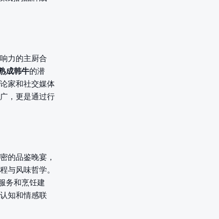
响力的主厨合
熟成韩牛
的潜
论家和社交媒体
广，更是通过行
密的品鉴晚宴，
程与风味哲学。
服务和烹饪建
认知和情感联