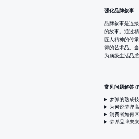
强化品牌叙事
品牌叙事是连接
的故事。通过精
匠人精神的传承
得的艺术品。当
为顶级生活品质
常见问题解答 (F
梦弹的熟成
为何说梦弹
消费者如何
梦弹品牌未